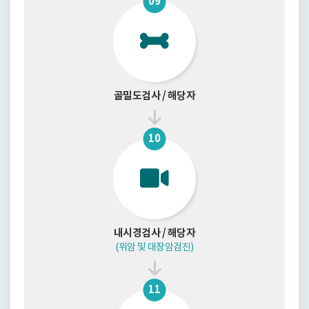
09
골밀도검사 / 해당자
10
내시경검사 / 해당자
(위암 및 대장암검진)
11