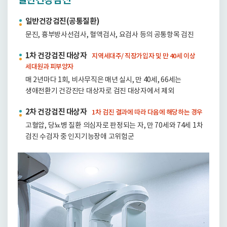
일반건강검진
일반건강검진(공통질환)
문진, 흉부방사선검사, 혈액검사, 요검사 등의 공통항목 검진
1차 건강검진 대상자
지역세대주/ 직장가입자 및 만 40세 이상
세대원과 피부양자
매 2년마다 1회, 비사무직은 매년 실시, 만 40세, 66세는
생애전환기 건강진단 대상자로 검진 대상자에서 제외
2차 건강검진 대상자
1차 검진 결과에 따라 다음에 해당하는 경우
고혈압, 당뇨병 질환 의심자로 판정되는 자, 만 70세와 74세 1차
검진 수검자 중 인지기능장애 고위험군