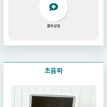
결과 상담
초음파