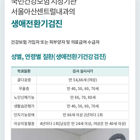
국민건강보험 지정기관
서울아산센트럴내과의
생애전환기검진
건강보험 가입자 또는 피부양자 및 의료급여 수급자
성별, 연령별 질환(생애전환기건강검진)
목표질환
검사 실시시기
골다공증
만 54,66세 (여성)
우울증
만 40, 50, 60, 70세
노인신체기능
만 66, 70, 80세
생활습관평가
만 40, 50, 60, 70세
인지기능장애
만 66세 이상 2년마다 1회
이상지질혈증
4년마다 1회(남성은 만 24세 이상, 여성은 만 40세 이상)