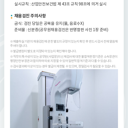
실시규칙 : 산업안전보건법 제 43조 규칙 98조에 의거 실시
채용검진 주의사항
금식 : 검진 당일은 공복을 유지(물, 음료수X)
준비물 : 신분증(공무원채용검진은 반명함판 사진 1장 준비)
※제출하실 기관의 채용검진에 관한 별도의 규정이 있는지 확인 후 반드시 검사 전에 말씀해
주셔야 합니다.
※발급병원이 별도로 지정되어 있는지 확인해야 합니다.
※직무의 특수성이 있는 공무원(사업장)의 신체검사에 대한 불합격판정기준은 소속장관이
행정안전부 장관과 합의하여 따로 지정할 수 있어 일반적 합격기준과 다를 수 있습니다.
※검사결과에 이상이 있는 경우 발급이 제한될 수 있으며, 정밀검사가 필요할 수 있습니다.