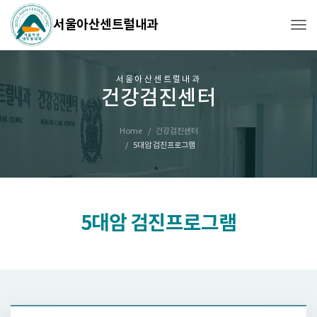
서울아산센트럴내과
Tog
서울아산센트럴내과
건강검진센터
Home
건강검진센터
5대암 검진프로그램
5대암 검진프로그램