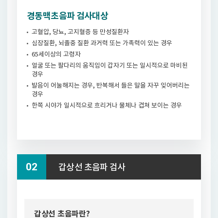
경동맥초음파 검사대상
고혈압, 당뇨, 고지혈증 등 만성질환자
심장질환, 뇌졸중 질환 과거력 또는 가족력이 있는 경우
65세이상의 고령자
얼굴 또는 팔다리의 움직임이 갑자기 또는 일시적으로 마비된
경우
발음이 어눌해지는 경우, 반복해서 들은 말을 자꾸 잊어버리는
경우
한쪽 시야가 일시적으로 흐리거나 물체나 겹쳐 보이는 경우
갑상선 초음파 검사
갑상선 초음파란?