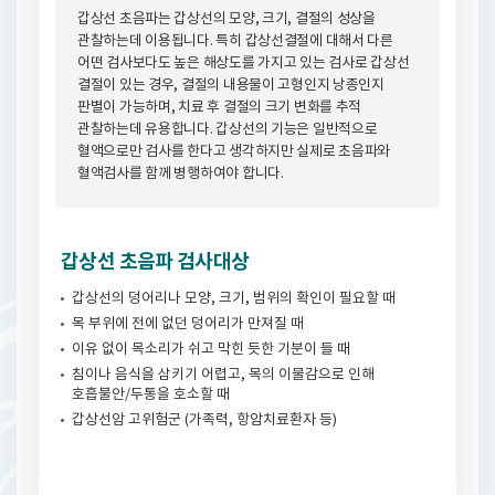
갑상선 초음파는 갑상선의 모양, 크기, 결절의 성상을
관찰하는데 이용됩니다. 특히 갑상선결절에 대해서 다른
어떤 검사보다도 높은 해상도를 가지고 있는 검사로 갑상선
결절이 있는 경우, 결절의 내용물이 고형인지 낭종인지
판별이 가능하며, 치료 후 결절의 크기 변화를 추적
관찰하는데 유용합니다. 갑상선의 기능은 일반적으로
혈액으로만 검사를 한다고 생각하지만 실제로 초음파와
혈액검사를 함께 병행하여야 합니다.
갑상선 초음파 검사대상
갑상선의 덩어리나 모양, 크기, 범위의 확인이 필요할 때
목 부위에 전에 없던 덩어리가 만져질 때
이유 없이 목소리가 쉬고 막힌 듯한 기분이 들 때
침이나 음식을 삼키기 어렵고, 목의 이물감으로 인해
호흡불안/두통을 호소할 때
갑상선암 고위험군 (가족력, 항암치료환자 등)