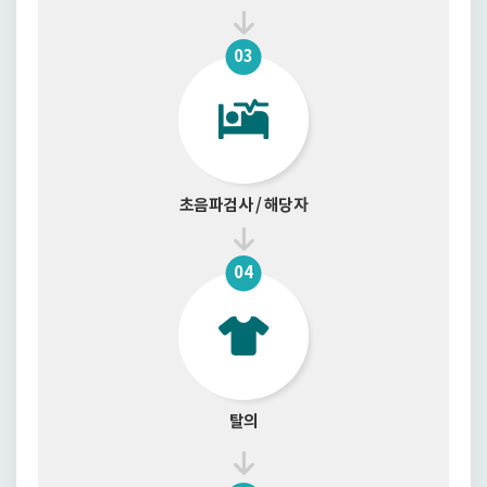
03
초음파검사 / 해당자
04
탈의